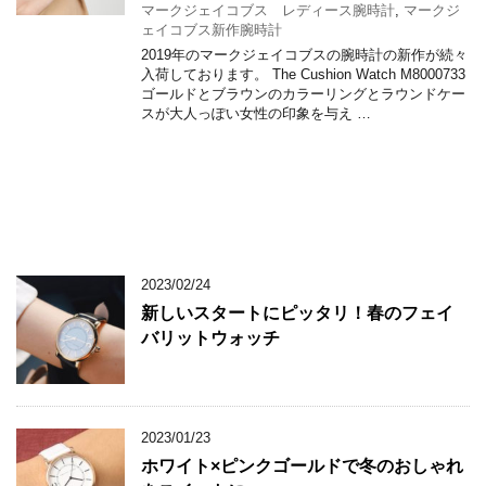
マークジェイコブス レディース腕時計
,
マークジ
ェイコブス新作腕時計
2019年のマークジェイコブスの腕時計の新作が続々
入荷しております。 The Cushion Watch M8000733
ゴールドとブラウンのカラーリングとラウンドケー
スが大人っぽい女性の印象を与え …
2023/02/24
新しいスタートにピッタリ！春のフェイ
バリットウォッチ
2023/01/23
ホワイト×ピンクゴールドで冬のおしゃれ