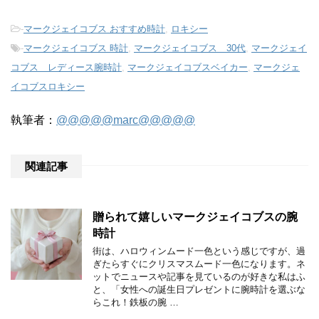
-
マークジェイコブス おすすめ時計
,
ロキシー
-
マークジェイコブス 時計
,
マークジェイコブス 30代
,
マークジェイ
コブス レディース腕時計
,
マークジェイコブスベイカー
,
マークジェ
イコブスロキシー
執筆者：
@@@@@marc@@@@@
関連記事
贈られて嬉しいマークジェイコブスの腕
時計
街は、ハロウィンムード一色という感じですが、過
ぎたらすぐにクリスマスムード一色になります。ネ
ットでニュースや記事を見ているのが好きな私はふ
と、「女性への誕生日プレゼントに腕時計を選ぶな
らこれ！鉄板の腕 …