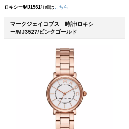
ロキシー/MJ1561
詳細は
こちら
マークジェイコブス 時計/ロキシ
ー/MJ3527/ピンクゴールド