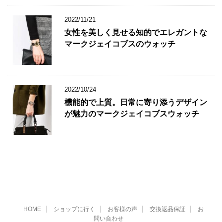
2022/11/21
女性を美しく見せる知的でエレガントな
マークジェイコブスのウォッチ
2022/10/24
機能的で上質。日常に寄り添うデザイン
が魅力のマークジェイコブスウォッチ
HOME
ショップに行く
お客様の声
交換返品保証
お
問い合わせ