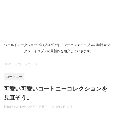
ワールドマークショップのブログです。マークジェイコブスの時計やマ
ークジェイコブスの最新作を紹介していきます。
HOME
>
コートニー
>
コートニー
可愛い可愛いコートニーコレクションを
見直そう。
投稿日：2018年12月5日 更新日：
2019年7月20日