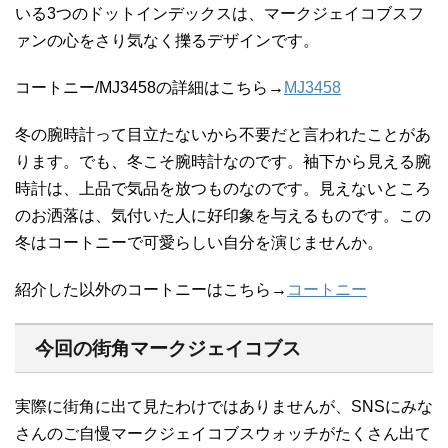
いる3つのドットインデックスは、マークジェイコブスフ
ァンの心をさり気なく擽るデザインです。
コートニー/MJ3458の詳細はこちら→
MJ3458
冬の腕時計って目立たないから不要だと言われたことがあ
ります。でも、冬こそ腕時計なのです。袖下から見える腕
時計は、上品で気品を放つものなのです。見えないところ
のお洒落は、気付いた人に好印象を与えるものです。この
冬はコートニーで可愛らしい自分を演じませんか。
紹介した以外のコートニーはこちら→
コートニー
今回の街角マークジェイコブス
実際に街角に出て見たわけではありませんが、SNSにみな
さんのご自慢マークジェイコブスウォッチがたくさん出て