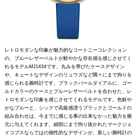
レトロモダンな印象が魅力的なコートニーコレクション
の、ブルーレザーベルトが鮮やかな存在感を感じさせてく
れるモデルMJ1434です。丸みを帯びたケースデザイン
や、キュートなデザインのリュウズなど隅々にまで拘りを
感じられる腕時計です。ブラックパールダイアルに、ゴー
ルドカラーのケースとブルーレザーベルトを合わせた、レ
トロモダンな印象を感じさせてくれるモデルです。色鮮や
かなブルーと、シックで高級感漂うブラックとゴールドの
組み合わせは、今までに感じる事の出来なかった魅力を腕
元に与えてくれます。細部にまで拘り抜かれたマークジェ
イコブスならではの個性的なデザインが、新しい腕時計の