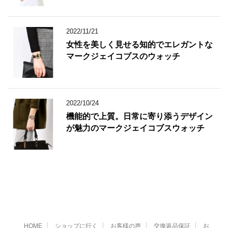
2022/11/21
女性を美しく見せる知的でエレガントな
マークジェイコブスのウォッチ
2022/10/24
機能的で上質。日常に寄り添うデザイン
が魅力のマークジェイコブスウォッチ
HOME
ショップに行く
お客様の声
交換返品保証
お