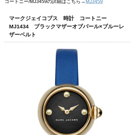
コートニー/MJ3459の詳細はこちら→
MJ3459
マークジェイコブス 時計 コートニー
MJ1434 ブラックマザーオブパール×ブルーレ
ザーベルト