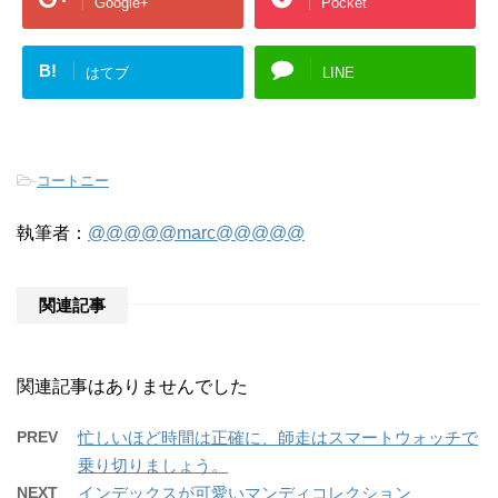
Google+
Pocket
B!
はてブ
LINE
-
コートニー
執筆者：
@@@@@marc@@@@@
関連記事
関連記事はありませんでした
PREV
忙しいほど時間は正確に、師走はスマートウォッチで
乗り切りましょう。
NEXT
インデックスが可愛いマンディコレクション