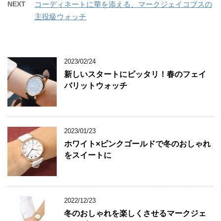
NEXT
コーディネートに華を添える、マークジェイコブスの
主役級ウォッチ
2023/02/24
新しいスタートにピッタリ！春のフェイ
バリットウォッチ
2023/01/23
ホワイト×ピンクゴールドで冬のおしゃれ
をスイートに
2022/12/23
冬のおしゃれを楽しくさせるマークジェ