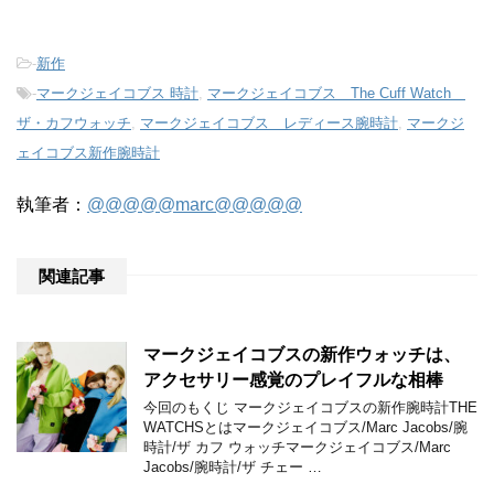
-
新作
-
マークジェイコブス 時計
,
マークジェイコブス The Cuff Watch
ザ・カフウォッチ
,
マークジェイコブス レディース腕時計
,
マークジ
ェイコブス新作腕時計
執筆者：
@@@@@marc@@@@@
関連記事
マークジェイコブスの新作ウォッチは、
アクセサリー感覚のプレイフルな相棒
今回のもくじ マークジェイコブスの新作腕時計THE
WATCHSとはマークジェイコブス/Marc Jacobs/腕
時計/ザ カフ ウォッチマークジェイコブス/Marc
Jacobs/腕時計/ザ チェー …