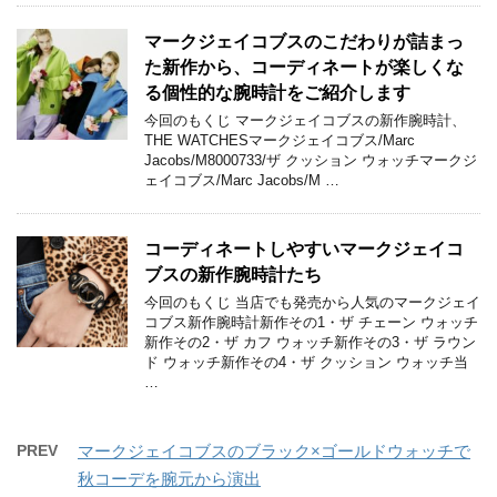
マークジェイコブスのこだわりが詰まっ
た新作から、コーディネートが楽しくな
る個性的な腕時計をご紹介します
今回のもくじ マークジェイコブスの新作腕時計、
THE WATCHESマークジェイコブス/Marc
Jacobs/M8000733/ザ クッション ウォッチマークジ
ェイコブス/Marc Jacobs/M …
コーディネートしやすいマークジェイコ
ブスの新作腕時計たち
今回のもくじ 当店でも発売から人気のマークジェイ
コブス新作腕時計新作その1・ザ チェーン ウォッチ
新作その2・ザ カフ ウォッチ新作その3・ザ ラウン
ド ウォッチ新作その4・ザ クッション ウォッチ当
…
PREV
マークジェイコブスのブラック×ゴールドウォッチで
秋コーデを腕元から演出