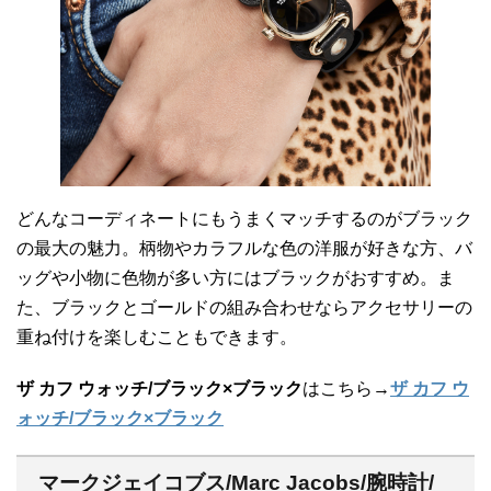
どんなコーディネートにもうまくマッチするのがブラック
の最大の魅力。柄物やカラフルな色の洋服が好きな方、バ
ッグや小物に色物が多い方にはブラックがおすすめ。ま
た、ブラックとゴールドの組み合わせならアクセサリーの
重ね付けを楽しむこともできます。
ザ カフ ウォッチ/ブラック×ブラック
はこちら→
ザ カフ ウ
ォッチ/ブラック×ブラック
マークジェイコブス/Marc Jacobs/腕時計/