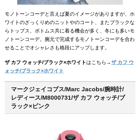
モノトーンコーデと言えば夏のイメージがありますが、ホ
ワイトのざっくりめのニットやのコート、またブラックな
らトップス、ボトムス共に着る機会が多く、冬にも多いモ
ノトーンコーデ。腕元で完成するモノトーンコーデを合わ
せることでオシャレさも格段にアップします。
ザ カフ ウォッチ/ブラック×ホワイト
はこちら→
ザ カフ ウ
ォッチ/ブラック×ホワイト
マークジェイコブス/Marc Jacobs/腕時計/
レディース/M8000731/ザ カフ ウォッチ/ブ
ラック×ピンク