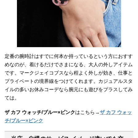
定番の腕時計はすでに何本か持っているという方におすす
めなのが、着けるだけでさまになる、大人の外しアイテム
です。マークジェイコブスなら程よく外しが効き、仕事と
プライベートの境界線をつけてくれます。カジュアルスタ
イルの多いお休みコーデなら腕元にも遊びをプラスしてみ
ては。
ザ カフ ウォッチ/ブルー×ピンク
はこちら→
ザ カフ ウォッ
チ/ブルー×ピンク