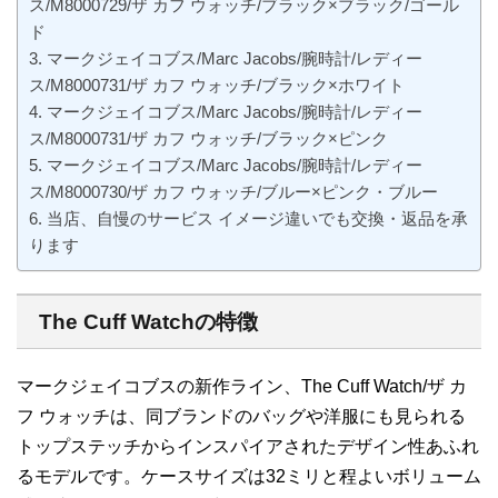
ス/M8000729/ザ カフ ウォッチ/ブラック×ブラック/ゴール
ド
マークジェイコブス/Marc Jacobs/腕時計/レディー
ス/M8000731/ザ カフ ウォッチ/ブラック×ホワイト
マークジェイコブス/Marc Jacobs/腕時計/レディー
ス/M8000731/ザ カフ ウォッチ/ブラック×ピンク
マークジェイコブス/Marc Jacobs/腕時計/レディー
ス/M8000730/ザ カフ ウォッチ/ブルー×ピンク・ブルー
当店、自慢のサービス イメージ違いでも交換・返品を承
ります
The Cuff Watchの特徴
マークジェイコブスの新作ライン、The Cuff Watch/ザ カ
フ ウォッチは、同ブランドのバッグや洋服にも見られる
トップステッチからインスパイアされたデザイン性あふれ
るモデルです。ケースサイズは32ミリと程よいボリューム