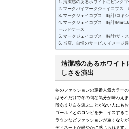
清潔感のあるホワイトにピンクゴ
マークバイマークジェイコブス 時計
マークジェイコブス 時計/ロキシー
マークジェイコブス 時計/MarcJa
ールドケース
マークジェイコブス 時計/ザ・スリ
当店、自慢のサービス イメージ
清潔感のあるホワイト
しさを演出
冬のファッションの定番人気カラーの
はそれだけで冬の旬な気分が味わえま
段あまり白を選ぶことがない人にもお
ゴールドとのコンビをチョイスするこ
ラウンなどファッションが重くなりが
ディネートが軽やかに感じられます。