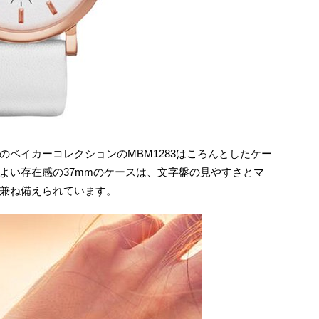
ベイカーコレクションのMBM1283はころんとしたケー
よい存在感の37mmのケースは、文字盤の見やすさとマ
兼ね備えられています。