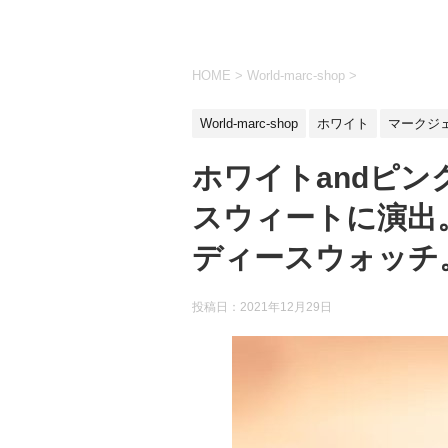
HOME
>
World-marc-shop
>
World-marc-shop
ホワイト
マークジ
ホワイトandピ
スウィートに演出
ディースウォッチ
投稿日：
2021年12月29日