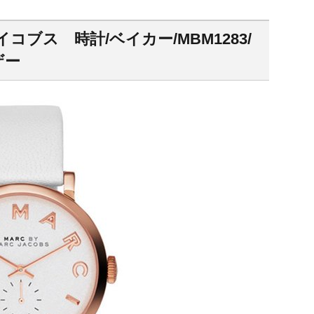
ブス 時計/ベイカー/MBM1283/
ザー