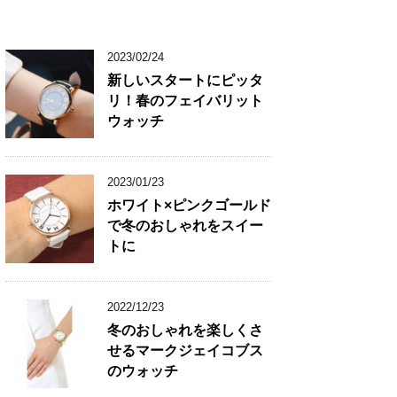
2023/02/24
新しいスタートにピッタ
リ！春のフェイバリット
ウォッチ
2023/01/23
ホワイト×ピンクゴールド
で冬のおしゃれをスイー
トに
2022/12/23
冬のおしゃれを楽しくさ
せるマークジェイコブス
のウォッチ