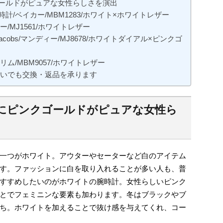
ールドがピュアな女性らしさを演出
/ベイカー/MBM1283/ホワイト×ホワイトレザー
/MJ1561/ホワイトレザー
cobs/マンディー/MJ8678/ホワイトダイアル×ピンクゴ
ム/MBM9057/ホワイトレザー
違いでも交換・返品を承ります
にピンクゴールドがピュアな女性ら
一つがホワイト。アウターやセーターなど白のアイテム
す。ファッションに白を取り入れることが多い人も、普
すすめしたいのがホワイトの腕時計。女性らしいピンク
とでフェミニンな要素も加わります。冬はブラックやブ
ち。ホワイトを加えることで抜け感を与えてくれ、コー