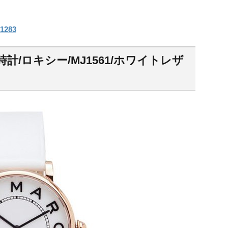
1283
/ロキシー/MJ1561/ホワイトレザ