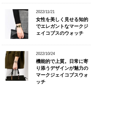
2022/11/21
女性を美しく見せる知的
でエレガントなマークジ
ェイコブスのウォッチ
2022/10/24
機能的で上質。日常に寄
り添うデザインが魅力の
マークジェイコブスウォ
ッチ