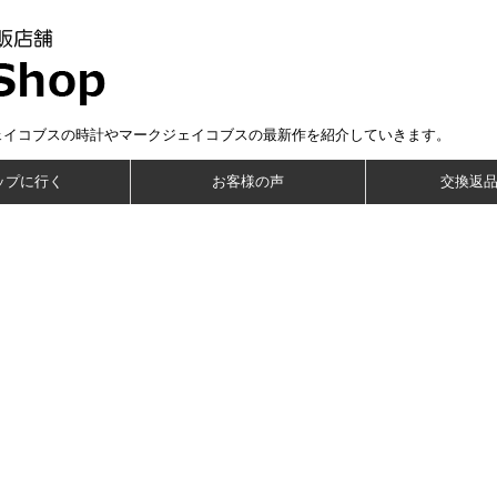
ェイコブスの時計やマークジェイコブスの最新作を紹介していきます。
ップに行く
お客様の声
交換返