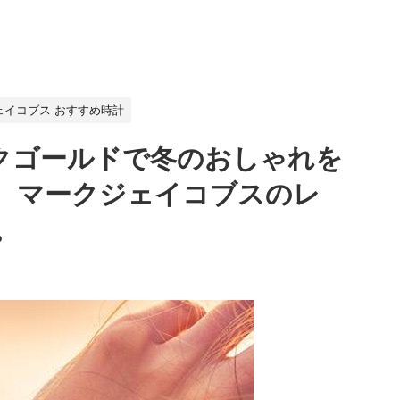
ェイコブス おすすめ時計
ンクゴールドで冬のおしゃれを
。マークジェイコブスのレ
。