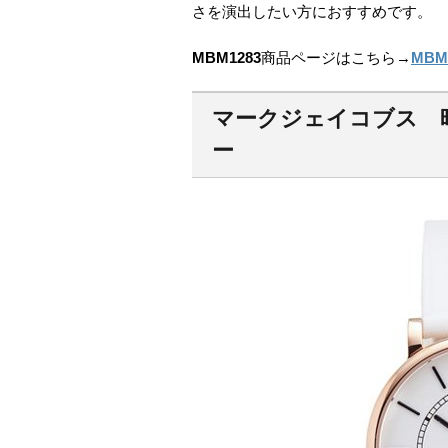
さを演出したい方におすすめです。
MBM1283
商品ページはこちら→
MBM
マークジェイコブス 時計
ー